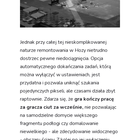
Jednak przy całej tej nieskomplikowanej
naturze remontowania w Hozy nietrudno
dostrzec pewne niedociągnięcia. Opcja
automatycznego dokańczania zadań, którą
można wyłączyć w ustawieniach, jest
przydatna i pozwala uniknąć szukania
pojedynczych pikseli, ale czasami działa zbyt
raptownie. Zdarza się, że
gra kończy pracę
za gracza ciut za wcześnie,
nie pozwalając
na samodzielne domycie większego
fragmentu podłogi czy domalowanie
niewielkiego - ale zdecydowanie widocznego
- obszaru ściany. Z kolei po jej wyłączeniu