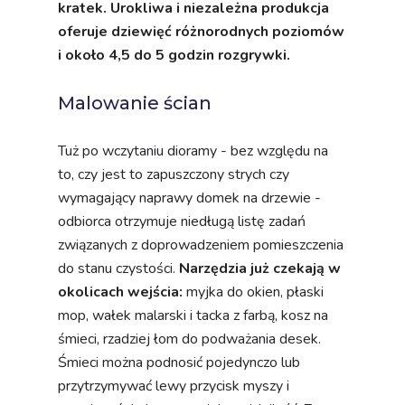
kratek. Urokliwa i niezależna produkcja
oferuje dziewięć różnorodnych poziomów
i około 4,5 do 5 godzin rozgrywki.
Malowanie ścian
Tuż po wczytaniu dioramy - bez względu na
to, czy jest to zapuszczony strych czy
wymagający naprawy domek na drzewie -
odbiorca otrzymuje niedługą listę zadań
związanych z doprowadzeniem pomieszczenia
do stanu czystości.
Narzędzia już czekają w
okolicach wejścia:
myjka do okien, płaski
mop, wałek malarski i tacka z farbą, kosz na
śmieci, rzadziej łom do podważania desek.
Śmieci można podnosić pojedynczo lub
przytrzymywać lewy przycisk myszy i