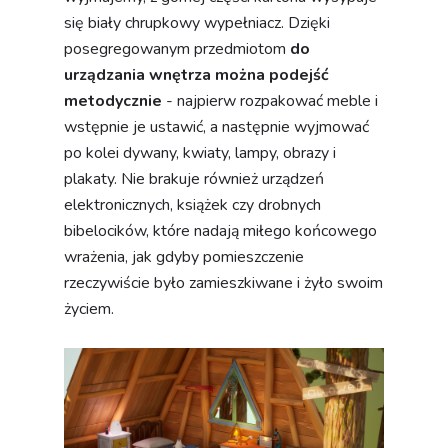
się biały chrupkowy wypełniacz. Dzięki
posegregowanym przedmiotom
do
urządzania wnętrza można podejść
metodycznie
- najpierw rozpakować meble i
wstępnie je ustawić, a następnie wyjmować
po kolei dywany, kwiaty, lampy, obrazy i
plakaty. Nie brakuje również urządzeń
elektronicznych, książek czy drobnych
bibelocików, które nadają miłego końcowego
wrażenia, jak gdyby pomieszczenie
rzeczywiście było zamieszkiwane i żyło swoim
życiem.