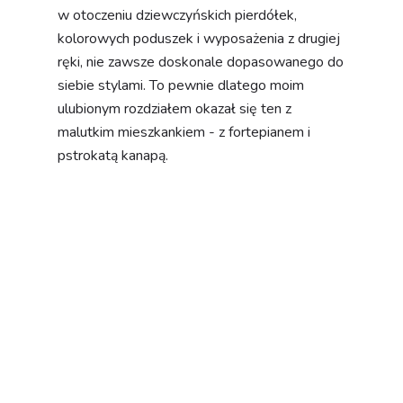
w otoczeniu dziewczyńskich pierdółek,
kolorowych poduszek i wyposażenia z drugiej
ręki, nie zawsze doskonale dopasowanego do
siebie stylami. To pewnie dlatego moim
ulubionym rozdziałem okazał się ten z
malutkim mieszkankiem - z fortepianem i
pstrokatą kanapą.