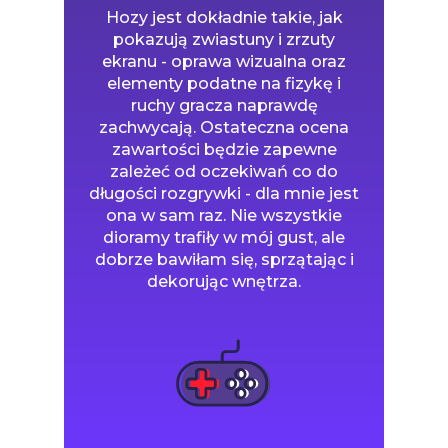
zawartości będzie zapewne
zależeć od oczekiwań co do
długości rozgrywki - dla mnie jest
ona w sam raz. Nie wszystkie
dioramy trafiły w mój gust, ale
dobrze bawiłam się, sprzątając i
dekorując wnętrza.
Przytulne odnawianie wnętrz bez presji i
narzuconych wymagań względem