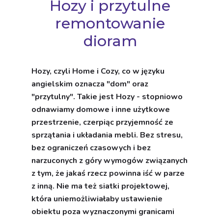
Hozy i przytulne
remontowanie
dioram
Hozy, czyli Home i Cozy, co w języku
angielskim oznacza "dom" oraz
"przytulny". Takie jest Hozy - stopniowo
odnawiamy domowe i inne użytkowe
przestrzenie, czerpiąc przyjemność ze
sprzątania i układania mebli. Bez stresu,
bez ograniczeń czasowych i bez
narzuconych z góry wymogów związanych
z tym, że jakaś rzecz powinna iść w parze
z inną. Nie ma też siatki projektowej,
która uniemożliwiałaby ustawienie
obiektu poza wyznaczonymi granicami