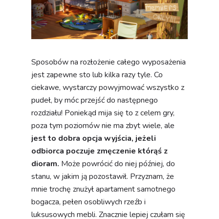
Sposobów na rozłożenie całego wyposażenia
jest zapewne sto lub kilka razy tyle. Co
ciekawe, wystarczy powyjmować wszystko z
pudeł, by móc przejść do następnego
rozdziału! Poniekąd mija się to z celem gry,
poza tym poziomów nie ma zbyt wiele, ale
jest to dobra opcja wyjścia, jeżeli
odbiorca poczuje zmęczenie którąś z
dioram.
Może powrócić do niej później, do
stanu, w jakim ją pozostawił. Przyznam, że
mnie trochę znużył apartament samotnego
bogacza, pełen osobliwych rzeźb i
luksusowych mebli. Znacznie lepiej czułam się