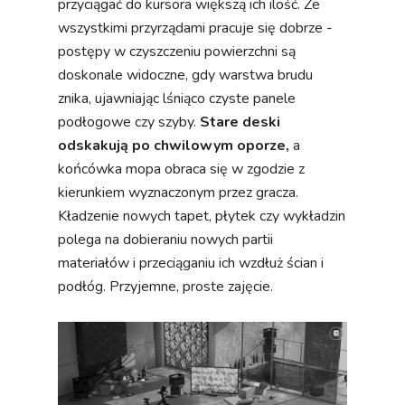
przyciągać do kursora większą ich ilość. Ze
wszystkimi przyrządami pracuje się dobrze -
postępy w czyszczeniu powierzchni są
doskonale widoczne, gdy warstwa brudu
znika, ujawniając lśniąco czyste panele
podłogowe czy szyby.
Stare deski
odskakują po chwilowym oporze,
a
końcówka mopa obraca się w zgodzie z
kierunkiem wyznaczonym przez gracza.
Kładzenie nowych tapet, płytek czy wykładzin
polega na dobieraniu nowych partii
materiałów i przeciąganiu ich wzdłuż ścian i
podłóg. Przyjemne, proste zajęcie.