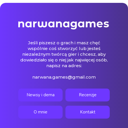
Jeśli piszesz o grach i masz chęć
wspólnie coś stworzyć lub jesteś
niezależnym twórcą gier i chcesz, aby
dowiedziało się o niej jak najwięcej osób,
napisz na adres:
narwana.games@gmail.com
Newsy i dema
Recenzje
O mnie
Kontakt
© Narwana Games 2026