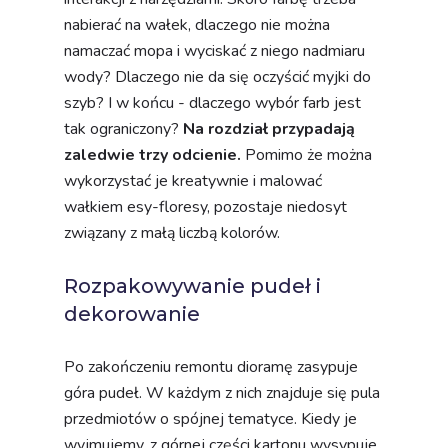
nabierać na wałek, dlaczego nie można
namaczać mopa i wyciskać z niego nadmiaru
wody? Dlaczego nie da się oczyścić myjki do
szyb? I w końcu - dlaczego wybór farb jest
tak ograniczony?
Na rozdział przypadają
zaledwie trzy odcienie.
Pomimo że można
wykorzystać je kreatywnie i malować
wałkiem esy-floresy, pozostaje niedosyt
związany z małą liczbą kolorów.
Rozpakowywanie pudeł i
dekorowanie
Po zakończeniu remontu dioramę zasypuje
góra pudeł. W każdym z nich znajduje się pula
przedmiotów o spójnej tematyce. Kiedy je
wyjmujemy, z górnej części kartonu wysypuje