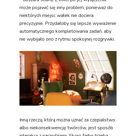
może pojawić się inny problem, ponieważ do
niektórych miejsc wałek nie dociera
precyzyjnie. Przydałoby się lepsze wyważenie
automatycznego kompletowania zadań, aby
nie wybijało ono z rytmu spokojnej rozgrywki.
Inną rzeczą, którą można uznać za czepialstwo
albo niekonsekwencję twórców, jest sposób
interakcji z narzędziami. Skoro farbę trzeba