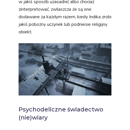
w jakiś sposób uzasadnić albo chociaż
zinterpretować, zwłaszcza że są one
dodawane za każdym razem, kiedy Indika zrobi
jakiś pobożny uczynek lub podniesie religijny
obiekt.
Psychodeliczne świadectwo
(nie)wiary