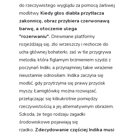
do rzeczywistego wyglądu za pomocą żarliwej
modlitwy.
Kiedy głos diabła przytłacza
zakonnicę, obraz przybiera czerwonawą
barwę, a otoczenie ulega
"rozerwaniu".
Drewniane platformy
rozjeżdżają się, zło wrzeszczy i rechocze do
ucha głównej bohaterki, zaś w tle przygrywa
melodia, która figlarnym brzmieniem szydzi z
poczynań Indiki, a przynajmniej takie wrażenie
nieustannie odnosiłam. Indika zaczyna się
modlić, gdy przytrzyma się prawy przycisk
myszy. Łamigłówkę można rozwiązać,
przełączając się kilkukrotnie pomiędzy
rzeczywistością a jej alternatywnym obrazem.
Szkoda, że tego rodzaju zagadki
środowiskowe pojawiają się
rzadko.
Zdecydowanie częściej Indika musi