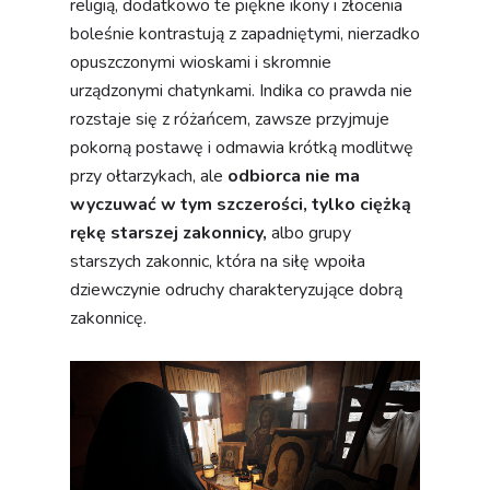
religią, dodatkowo te piękne ikony i złocenia
boleśnie kontrastują z zapadniętymi, nierzadko
opuszczonymi wioskami i skromnie
urządzonymi chatynkami. Indika co prawda nie
rozstaje się z różańcem, zawsze przyjmuje
pokorną postawę i odmawia krótką modlitwę
przy ołtarzykach, ale
odbiorca nie ma
wyczuwać w tym szczerości, tylko ciężką
rękę starszej zakonnicy,
albo grupy
starszych zakonnic, która na siłę wpoiła
dziewczynie odruchy charakteryzujące dobrą
zakonnicę.