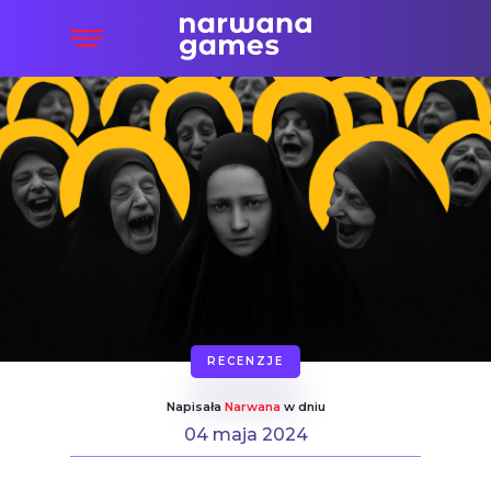
RECENZJE
Napisała
Narwana
w dniu
04 maja 2024