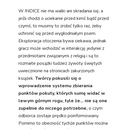
W INDICE nie ma walki ani skradania się, a
jeśli chodzi o uciekanie przed kimś bądź przed
czymś, to musimy to zrobić tylko raz, żeby
uchronić się przed wygłodniałym psem.
Eksploracja otoczenia bywa ciekawa, jednak
gracz może wchodzić w interakcję jedynie z
przedmiotami związanymi z religią i są to
rozmaite posążki tudzież żywoty świętych
uwiecznione na stronicach zakurzonych
książek.
Twórcy pokusili się o
wprowadzenie systemu zbierania
punktów pokuty, których sumę widać w
lewym górnym rogu, tyle że... nie są one
zupełnie do niczego potrzebne,
o czym
odbiorca zostaje prędko poinformowany.
Pomimo to obecność tychże punktów można