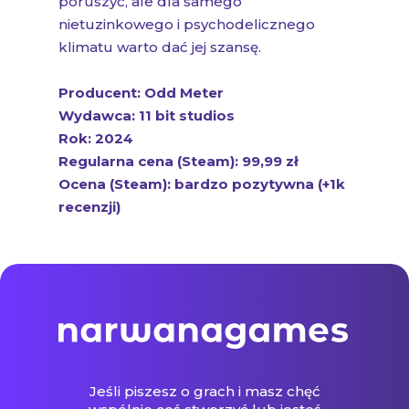
poruszyć, ale dla samego
nietuzinkowego i psychodelicznego
klimatu warto dać jej szansę.
Producent: Odd Meter
Wydawca: 11 bit studios
Rok: 2024
Regularna cena (Steam): 99,99 zł
Ocena (Steam): bardzo pozytywna (+1k
recenzji)
Jeśli piszesz o grach i masz chęć