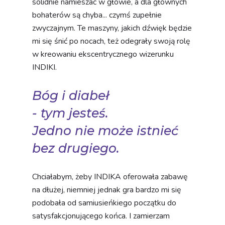
solidnie namieszać w głowie, a dla głównych
bohaterów są chyba... czymś zupełnie
zwyczajnym. Te maszyny, jakich dźwięk będzie
mi się śnić po nocach, też odegrały swoją rolę
w kreowaniu ekscentrycznego wizerunku
INDIKI.
Bóg i diabeł
- tym jesteś.
Jedno nie może istnieć
bez drugiego.
Chciałabym, żeby INDIKA oferowała zabawę
na dłużej, niemniej jednak gra bardzo mi się
podobała od samiusieńkiego początku do
satysfakcjonującego końca. I zamierzam