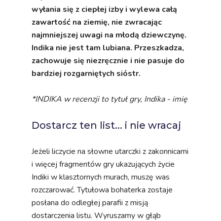
wyłania się z ciepłej izby i wylewa całą
zawartość na ziemię, nie zwracając
najmniejszej uwagi na młodą dziewczynę.
Indika nie jest tam lubiana. Przeszkadza,
zachowuje się niezręcznie i nie pasuje do
bardziej rozgarniętych sióstr.
*INDIKA w recenzji to tytuł gry, Indika - imię
Dostarcz ten list... i nie wracaj
Jeżeli liczycie na słowne utarczki z zakonnicami
i więcej fragmentów gry ukazujących życie
Indiki w klasztornych murach, muszę was
rozczarować. Tytułowa bohaterka zostaje
posłana do odległej parafii z misją
dostarczenia listu. Wyruszamy w głąb