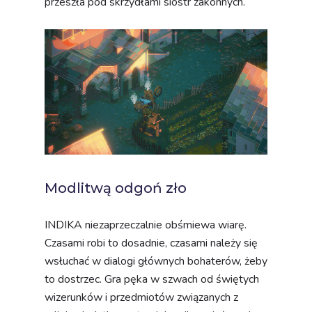
przeszła pod skrzydłami sióstr zakonnych.
Modlitwą odgoń zło
INDIKA niezaprzeczalnie obśmiewa wiarę.
Czasami robi to dosadnie, czasami należy się
wsłuchać w dialogi głównych bohaterów, żeby
to dostrzec. Gra pęka w szwach od świętych
wizerunków i przedmiotów związanych z