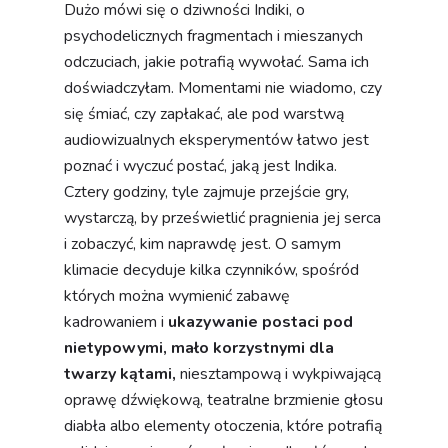
Dużo mówi się o dziwności Indiki, o
psychodelicznych fragmentach i mieszanych
odczuciach, jakie potrafią wywołać. Sama ich
doświadczyłam. Momentami nie wiadomo, czy
się śmiać, czy zapłakać, ale pod warstwą
audiowizualnych eksperymentów łatwo jest
poznać i wyczuć postać, jaką jest Indika.
Cztery godziny, tyle zajmuje przejście gry,
wystarczą, by prześwietlić pragnienia jej serca
i zobaczyć, kim naprawdę jest. O samym
klimacie decyduje kilka czynników, spośród
których można wymienić zabawę
kadrowaniem i
ukazywanie postaci pod
nietypowymi, mało korzystnymi dla
twarzy kątami,
niesztampową i wykpiwającą
oprawę dźwiękową, teatralne brzmienie głosu
diabła albo elementy otoczenia, które potrafią