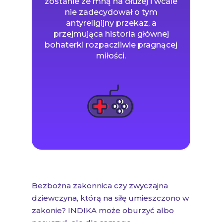
zostanie ze mną na dłużej i wcale
nie zadecydował o tym
antyreligijny przekaz, a
przejmująca historia głównej
bohaterki rozpaczliwie pragnącej
miłości.
Bezbożna zakonnica czy zwyczajna
dziewczyna, którą na siłę umieszczono w
zakonie? INDIKA może oburzyć albo