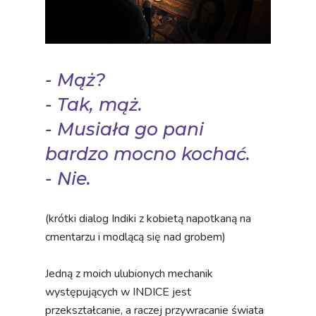
- Mąż?
- Tak, mąż.
- Musiała go pani
bardzo mocno kochać.
- Nie.
(krótki dialog Indiki z kobietą napotkaną na
cmentarzu i modlącą się nad grobem)
Jedną z moich ulubionych mechanik
występujących w INDICE jest
przekształcanie, a raczej przywracanie świata