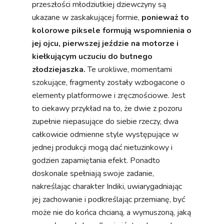
przeszłości młodziutkiej dziewczyny są
ukazane w zaskakującej formie,
ponieważ to
kolorowe piksele formują wspomnienia o
jej ojcu, pierwszej jeździe na motorze i
kiełkującym uczuciu do butnego
złodziejaszka.
Te urokliwe, momentami
szokujące, fragmenty zostały wzbogacone o
elementy platformowe i zręcznościowe. Jest
to ciekawy przykład na to, że dwie z pozoru
zupełnie niepasujące do siebie rzeczy, dwa
całkowicie odmienne style występujące w
jednej produkcji mogą dać nietuzinkowy i
godzien zapamiętania efekt. Ponadto
doskonale spełniają swoje zadanie,
nakreślając charakter Indiki, uwiarygadniając
jej zachowanie i podkreślając przemianę, być
może nie do końca chcianą, a wymuszoną, jaką