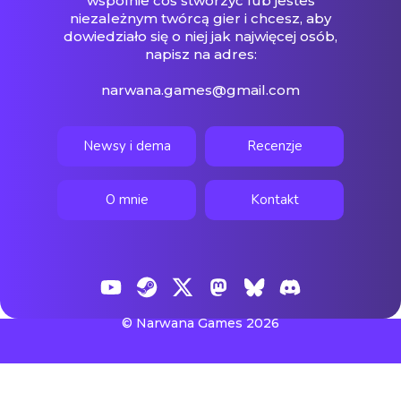
wspólnie coś stworzyć lub jesteś
niezależnym twórcą gier i chcesz, aby
dowiedziało się o niej jak najwięcej osób,
napisz na adres:
narwana.games@gmail.com
Newsy i dema
Recenzje
O mnie
Kontakt
© Narwana Games 2026