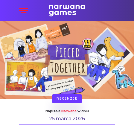
RECENZJE
Napisała
Narwana
w dniu
25 marca 2026