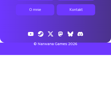
© Narwana Games 2026