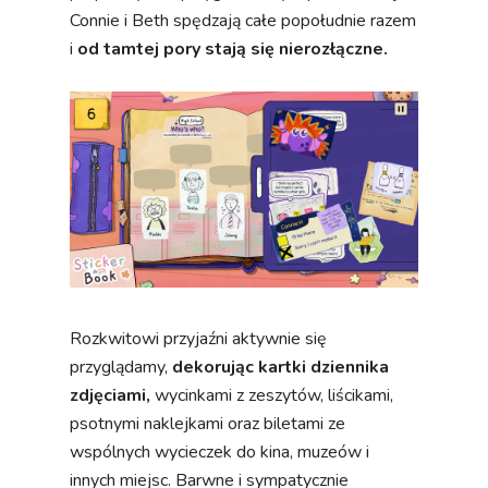
Connie i Beth spędzają całe popołudnie razem
i
od tamtej pory stają się nierozłączne.
Rozkwitowi przyjaźni aktywnie się
przyglądamy,
dekorując kartki dziennika
zdjęciami,
wycinkami z zeszytów, liścikami,
psotnymi naklejkami oraz biletami ze
wspólnych wycieczek do kina, muzeów i
innych miejsc. Barwne i sympatycznie