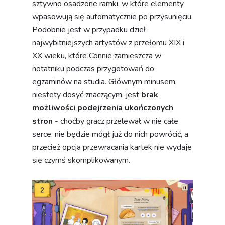
sztywno osadzone ramki, w które elementy
wpasowują się automatycznie po przysunięciu.
Podobnie jest w przypadku dzieł
najwybitniejszych artystów z przełomu XIX i
XX wieku, które Connie zamieszcza w
notatniku podczas przygotowań do
egzaminów na studia. Głównym minusem,
niestety dosyć znaczącym, jest
brak
możliwości podejrzenia ukończonych
stron
- choćby gracz przelewał w nie całe
serce, nie będzie mógł już do nich powrócić, a
przecież opcja przewracania kartek nie wydaje
się czymś skomplikowanym.