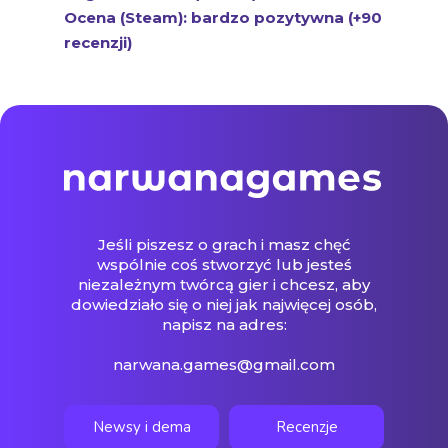
Jeśli piszesz o grach i masz chęć
wspólnie coś stworzyć lub jesteś
niezależnym twórcą gier i chcesz, aby
dowiedziało się o niej jak najwięcej osób,
napisz na adres:
narwana.games@gmail.com
Newsy i dema
Recenzje
O mnie
Kontakt