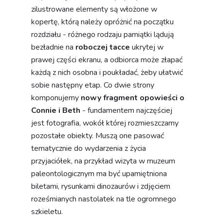
zilustrowane elementy są włożone w
kopertę, którą należy opróżnić na początku
rozdziału - różnego rodzaju pamiątki lądują
bezładnie na
roboczej tacce
ukrytej w
prawej części ekranu, a odbiorca może złapać
każdą z nich osobna i poukładać, żeby ułatwić
sobie następny etap. Co dwie strony
komponujemy
nowy fragment opowieści o
Connie i Beth
- fundamentem najczęściej
jest fotografia, wokół której rozmieszczamy
pozostałe obiekty. Muszą one pasować
tematycznie do wydarzenia z życia
przyjaciółek, na przykład wizyta w muzeum
paleontologicznym ma być upamiętniona
biletami, rysunkami dinozaurów i zdjęciem
roześmianych nastolatek na tle ogromnego
szkieletu.