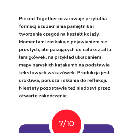
Momentami zaskakuje pojawianiem się
prostych, ale pasujących do całokształtu
łamigłówek, na przykład układaniem
mapy paryskich katakumb na podstawie
tekstowych wskazówek. Produkcja jest
urokliwa, porusza i skłania do refleksji.
Niestety pozostawia też niedosyt przez
otwarte zakończenie.
7/10
Podsumowanie
Pieced Together oferuje