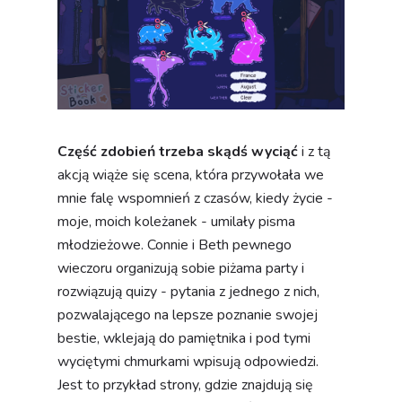
Część zdobień trzeba skądś wyciąć
i z tą
akcją wiąże się scena, która przywołała we
mnie falę wspomnień z czasów, kiedy życie -
moje, moich koleżanek - umilały pisma
młodzieżowe. Connie i Beth pewnego
wieczoru organizują sobie piżama party i
rozwiązują quizy - pytania z jednego z nich,
pozwalającego na lepsze poznanie swojej
bestie, wklejają do pamiętnika i pod tymi
wyciętymi chmurkami wpisują odpowiedzi.
Jest to przykład strony, gdzie znajdują się