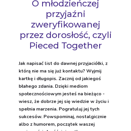
O młodzieńczej
przyjaźni
zweryfikowanej
przez dorosłość, czyli
Pieced Together
Jak napisać list do dawnej przyjaciółki, z
którą nie ma się już kontaktu? Wyjmij
kartkę i długopis. Zacznij od jakiegoś
błahego zdania. Dzięki mediom
społecznościowym jesteś na bieżąco -
wiesz, że dobrze jej się wiedzie w życiu i
spełnia marzenia. Pogratuluj jej tych
sukcesów. Powspominaj, nostalgicznie
albo z humorem, początek waszej