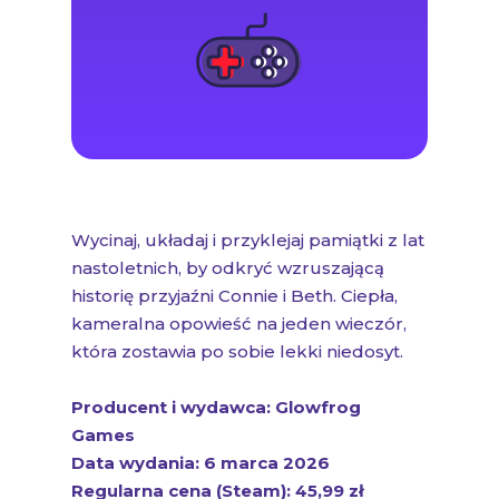
Wycinaj, układaj i przyklejaj pamiątki z lat
nastoletnich, by odkryć wzruszającą
historię przyjaźni Connie i Beth. Ciepła,
kameralna opowieść na jeden wieczór,
która zostawia po sobie lekki niedosyt.
Producent i wydawca: Glowfrog
Games
Data wydania: 6 marca 2026
Regularna cena (Steam): 45,99 zł
Ocena (Steam): bardzo pozytywna (+90
recenzji)