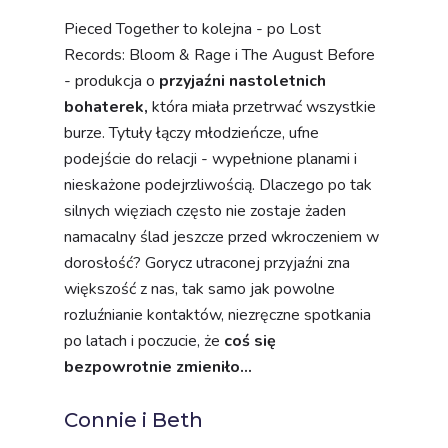
Pieced Together to kolejna - po Lost
Records: Bloom & Rage i The August Before
- produkcja o
przyjaźni nastoletnich
bohaterek,
która miała przetrwać wszystkie
burze. Tytuły łączy młodzieńcze, ufne
podejście do relacji - wypełnione planami i
nieskażone podejrzliwością. Dlaczego po tak
silnych więziach często nie zostaje żaden
namacalny ślad jeszcze przed wkroczeniem w
dorosłość? Gorycz utraconej przyjaźni zna
większość z nas, tak samo jak powolne
rozluźnianie kontaktów, niezręczne spotkania
po latach i poczucie, że
coś się
bezpowrotnie zmieniło...
Connie i Beth