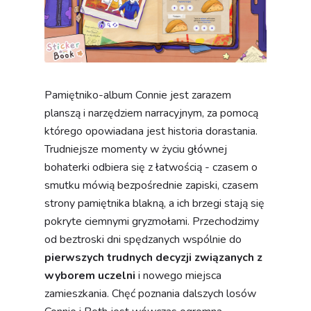
Pamiętniko-album Connie jest zarazem
planszą i narzędziem narracyjnym, za pomocą
którego opowiadana jest historia dorastania.
Trudniejsze momenty w życiu głównej
bohaterki odbiera się z łatwością - czasem o
smutku mówią bezpośrednie zapiski, czasem
strony pamiętnika blakną, a ich brzegi stają się
pokryte ciemnymi gryzmołami. Przechodzimy
od beztroski dni spędzanych wspólnie do
pierwszych trudnych decyzji związanych z
wyborem uczelni
i nowego miejsca
zamieszkania. Chęć poznania dalszych losów