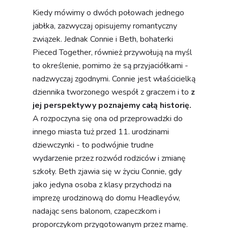
Kiedy mówimy o dwóch połowach jednego
jabłka, zazwyczaj opisujemy romantyczny
związek. Jednak Connie i Beth, bohaterki
Pieced Together, również przywołują na myśl
to określenie, pomimo że są przyjaciółkami -
nadzwyczaj zgodnymi. Connie jest właścicielką
dziennika tworzonego wespół z graczem i to
z
jej perspektywy poznajemy całą historię.
A rozpoczyna się ona od przeprowadzki do
innego miasta tuż przed 11. urodzinami
dziewczynki - to podwójnie trudne
wydarzenie przez rozwód rodziców i zmianę
szkoły. Beth zjawia się w życiu Connie, gdy
jako jedyna osoba z klasy przychodzi na
imprezę urodzinową do domu Headleyów,
nadając sens balonom, czapeczkom i
proporczykom przygotowanym przez mamę.