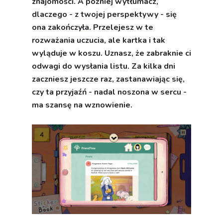
znajomości. A później wytłumacz,
dlaczego - z twojej perspektywy - się
ona zakończyła. Przelejesz w te
rozważania uczucia, ale kartka i tak
wyląduje w koszu. Uznasz, że zabraknie ci
odwagi do wysłania listu. Za kilka dni
zaczniesz jeszcze raz, zastanawiając się,
czy ta przyjaźń - nadal noszona w sercu -
ma szansę na wznowienie.