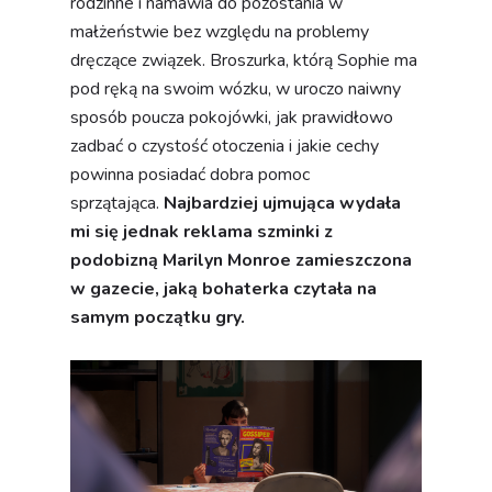
rodzinne i namawia do pozostania w
małżeństwie bez względu na problemy
dręczące związek. Broszurka, którą Sophie ma
pod ręką na swoim wózku, w uroczo naiwny
sposób poucza pokojówki, jak prawidłowo
zadbać o czystość otoczenia i jakie cechy
powinna posiadać dobra pomoc
sprzątająca.
Najbardziej ujmująca wydała
mi się jednak reklama szminki z
podobizną Marilyn Monroe zamieszczona
w gazecie, jaką bohaterka czytała na
samym początku gry.