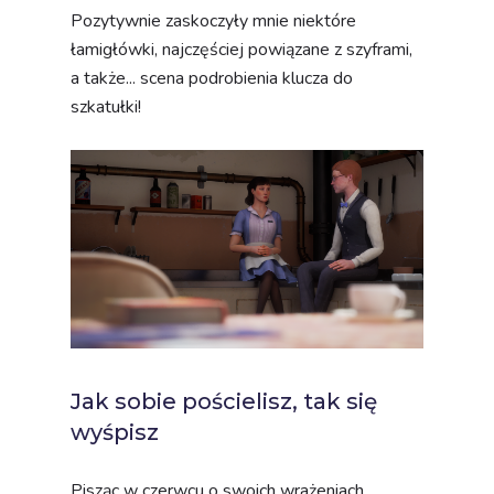
Pozytywnie zaskoczyły mnie niektóre
łamigłówki, najczęściej powiązane z szyframi,
a także... scena podrobienia klucza do
szkatułki!
Jak sobie pościelisz, tak się
wyśpisz
Pisząc w czerwcu o swoich wrażeniach