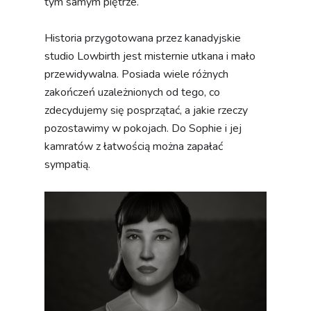
tym samym piętrze.
Historia przygotowana przez kanadyjskie
studio Lowbirth jest misternie utkana i mało
przewidywalna. Posiada wiele różnych
zakończeń uzależnionych od tego, co
zdecydujemy się posprzątać, a jakie rzeczy
pozostawimy w pokojach. Do Sophie i jej
kamratów z łatwością można zapałać
sympatią.