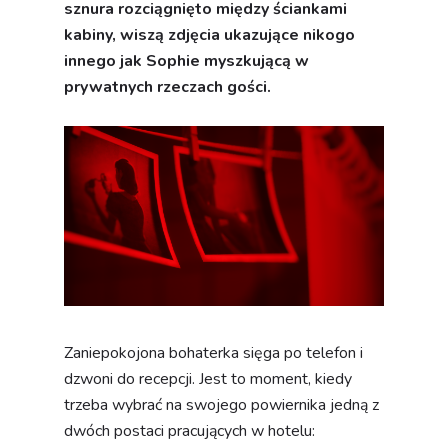
sznura rozciągnięto między ściankami
kabiny, wiszą zdjęcia ukazujące nikogo
innego jak Sophie myszkującą w
prywatnych rzeczach gości.
Zaniepokojona bohaterka sięga po telefon i
dzwoni do recepcji. Jest to moment, kiedy
trzeba wybrać na swojego powiernika jedną z
dwóch postaci pracujących w hotelu: