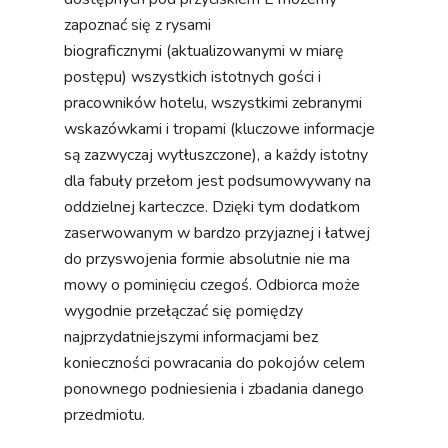
zapoznać się z rysami
biograficznymi (aktualizowanymi w miarę
postępu) wszystkich istotnych gości i
pracowników hotelu, wszystkimi zebranymi
wskazówkami i tropami (kluczowe informacje
są zazwyczaj wytłuszczone), a każdy istotny
dla fabuły przełom jest podsumowywany na
oddzielnej karteczce. Dzięki tym dodatkom
zaserwowanym w bardzo przyjaznej i łatwej
do przyswojenia formie absolutnie nie ma
mowy o pominięciu czegoś. Odbiorca może
wygodnie przełączać się pomiędzy
najprzydatniejszymi informacjami bez
konieczności powracania do pokojów celem
ponownego podniesienia i zbadania danego
przedmiotu.