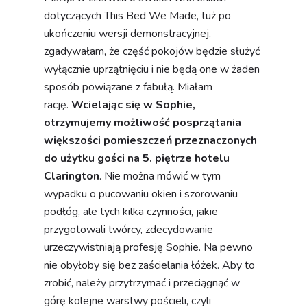
dotyczących This Bed We Made, tuż po
ukończeniu wersji demonstracyjnej,
zgadywałam, że część pokojów będzie służyć
wyłącznie uprzątnięciu i nie będą one w żaden
sposób powiązane z fabułą. Miałam
rację.
Wcielając się w Sophie,
otrzymujemy możliwość posprzątania
większości pomieszczeń przeznaczonych
do użytku gości na 5. piętrze hotelu
Clarington
. Nie można mówić w tym
wypadku o pucowaniu okien i szorowaniu
podłóg, ale tych kilka czynności, jakie
przygotowali twórcy, zdecydowanie
urzeczywistniają profesję Sophie. Na pewno
nie obyłoby się bez zaścielania łóżek. Aby to
zrobić, należy przytrzymać i przeciągnąć w
górę kolejne warstwy pościeli, czyli