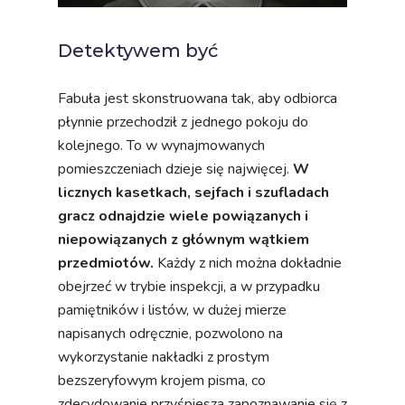
Detektywem być
Fabuła jest skonstruowana tak, aby odbiorca
płynnie przechodził z jednego pokoju do
kolejnego. To w wynajmowanych
pomieszczeniach dzieje się najwięcej.
W
licznych kasetkach, sejfach i szufladach
gracz odnajdzie wiele powiązanych i
niepowiązanych z głównym wątkiem
przedmiotów.
Każdy z nich można dokładnie
obejrzeć w trybie inspekcji, a w przypadku
pamiętników i listów, w dużej mierze
napisanych odręcznie, pozwolono na
wykorzystanie nakładki z prostym
bezszeryfowym krojem pisma, co
zdecydowanie przyśpiesza zapoznawanie się z