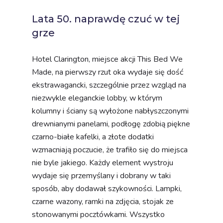
Lata 50. naprawdę czuć w tej
grze
Hotel Clarington, miejsce akcji This Bed We
Made, na pierwszy rzut oka wydaje się dość
ekstrawagancki, szczególnie przez wzgląd na
niezwykle eleganckie lobby, w którym
kolumny i ściany są wyłożone nabłyszczonymi
drewnianymi panelami, podłogę zdobią piękne
czarno-białe kafelki, a złote dodatki
wzmacniają poczucie, że trafiło się do miejsca
nie byle jakiego. Każdy element wystroju
wydaje się przemyślany i dobrany w taki
sposób, aby dodawał szykowności. Lampki,
czarne wazony, ramki na zdjęcia, stojak ze
stonowanymi pocztówkami. Wszystko