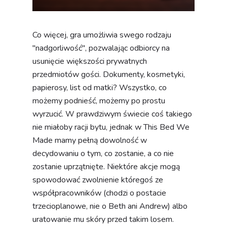
Co więcej, gra umożliwia swego rodzaju
"nadgorliwość", pozwalając odbiorcy na
usunięcie większości prywatnych
przedmiotów gości. Dokumenty, kosmetyki,
papierosy, list od matki? Wszystko, co
możemy podnieść, możemy po prostu
wyrzucić. W prawdziwym świecie coś takiego
nie miałoby racji bytu, jednak w This Bed We
Made mamy pełną dowolność w
decydowaniu o tym, co zostanie, a co nie
zostanie uprzątnięte. Niektóre akcje mogą
spowodować zwolnienie któregoś ze
współpracowników (chodzi o postacie
trzecioplanowe, nie o Beth ani Andrew) albo
uratowanie mu skóry przed takim losem.