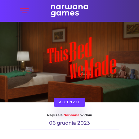
RECENZJE
Napisała
Narwana
w dniu
06 grudnia 2023