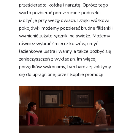
prześcieradło, kołdrę i narzutę. Oprócz tego
warto pozbierać porozrzucane poduszki i
ułożyć je przy wezgłowiach. Dzięki wózkowi
pokojówki możemy pozbierać brudne filiżanki i
wymienić zużyte ręczniki na świeże. Możemy
również wybrać śmieci z koszów, umyć
łazienkowe lustra i wanny, a także pozbyć się
zanieczyszczeń z wykładzin. Im więcej
porządków wykonamy, tym bardziej zbliżymy
się do upragnionej przez Sophie promocji.