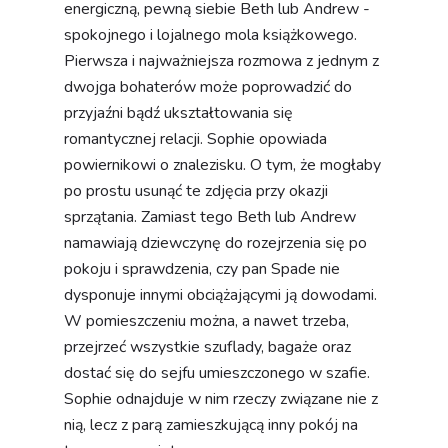
energiczną, pewną siebie Beth lub Andrew -
spokojnego i lojalnego mola książkowego.
Pierwsza i najważniejsza rozmowa z jednym z
dwojga bohaterów może poprowadzić do
przyjaźni bądź ukształtowania się
romantycznej relacji. Sophie opowiada
powiernikowi o znalezisku. O tym, że mogłaby
po prostu usunąć te zdjęcia przy okazji
sprzątania. Zamiast tego Beth lub Andrew
namawiają dziewczynę do rozejrzenia się po
pokoju i sprawdzenia, czy pan Spade nie
dysponuje innymi obciążającymi ją dowodami.
W pomieszczeniu można, a nawet trzeba,
przejrzeć wszystkie szuflady, bagaże oraz
dostać się do sejfu umieszczonego w szafie.
Sophie odnajduje w nim rzeczy związane nie z
nią, lecz z parą zamieszkującą inny pokój na