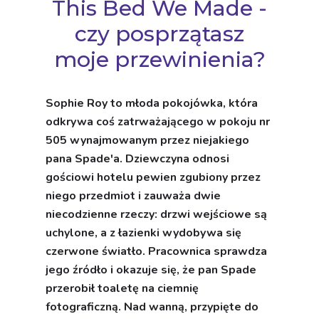
This Bed We Made -
czy posprzątasz
moje przewinienia?
Sophie Roy to młoda pokojówka, która
odkrywa coś zatrważającego w pokoju nr
505 wynajmowanym przez niejakiego
pana Spade'a. Dziewczyna odnosi
gościowi hotelu pewien zgubiony przez
niego przedmiot i zauważa dwie
niecodzienne rzeczy: drzwi wejściowe są
uchylone, a z łazienki wydobywa się
czerwone światło. Pracownica sprawdza
jego źródło i okazuje się, że pan Spade
przerobił toaletę na ciemnię
fotograficzną. Nad wanną, przypięte do