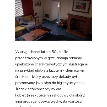
Wiarygodności latom 50., nieźle
przedstawionym w grze, dodają reklamy
upiększone charakterystycznymi ilustracjami,
na przykład ulotka z Lizolem - chemicznym
środkiem, który przez trzy dekady był
promowany jako płyn do higieny intymnej i
środek antykoncepcyjny dla
kobiet (nieskuteczny i szkodliwy dla skóry).
Inna propagandówka wychwala wartości