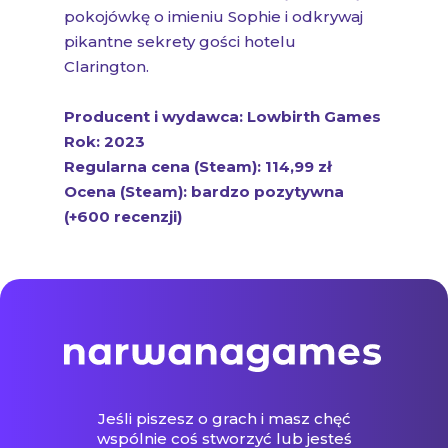
pokojówkę o imieniu Sophie i odkrywaj
pikantne sekrety gości hotelu
Clarington.
Producent i wydawca: Lowbirth Games
Rok: 2023
Regularna cena (Steam): 114,99 zł
Ocena (Steam): bardzo pozytywna
(+600 recenzji)
Jeśli piszesz o grach i masz chęć
wspólnie coś stworzyć lub jesteś