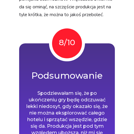
da się ominąć, na szczęście produkcja jest na
tyle krótka, że można to jakoś przeboleć.
8/10
Podsumowanie
Spodziewałam się, że po
ukończeniu gry będę odczuwać
lekki niedosyt, gdy okazało się, że
nie można eksplorować całego
hotelu i sprzątać wszędzie, gdzie
się da. Produkcja jest pod tym
względem uboższa, niż mi się