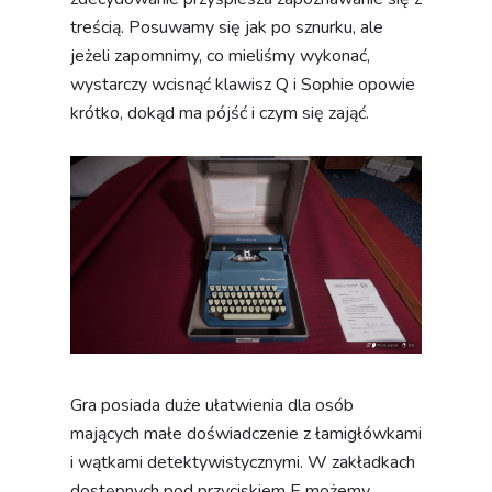
treścią. Posuwamy się jak po sznurku, ale
jeżeli zapomnimy, co mieliśmy wykonać,
wystarczy wcisnąć klawisz Q i Sophie opowie
krótko, dokąd ma pójść i czym się zająć.
Gra posiada duże ułatwienia dla osób
mających małe doświadczenie z łamigłówkami
i wątkami detektywistycznymi. W zakładkach
dostępnych pod przyciskiem E możemy