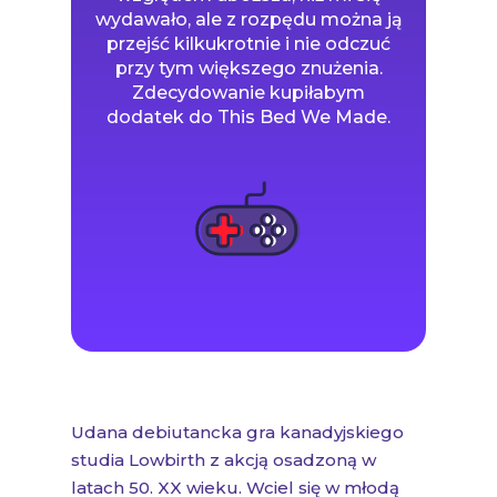
wydawało, ale z rozpędu można ją
przejść kilkukrotnie i nie odczuć
przy tym większego znużenia.
Zdecydowanie kupiłabym
dodatek do This Bed We Made.
Udana debiutancka gra kanadyjskiego
studia Lowbirth z akcją osadzoną w
latach 50. XX wieku. Wciel się w młodą