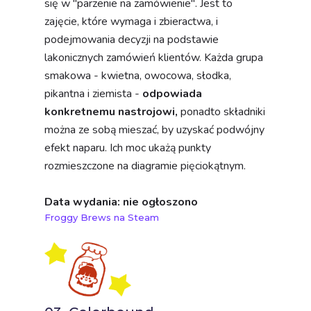
się w "parzenie na zamówienie". Jest to
zajęcie, które wymaga i zbieractwa, i
podejmowania decyzji na podstawie
lakonicznych zamówień klientów. Każda grupa
smakowa - kwietna, owocowa, słodka,
pikantna i ziemista -
odpowiada
konkretnemu nastrojowi,
ponadto składniki
można ze sobą mieszać, by uzyskać podwójny
efekt naparu. Ich moc ukażą punkty
rozmieszczone na diagramie pięciokątnym.
Data wydania: nie ogłoszono
Froggy Brews na Steam