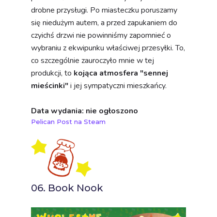
drobne przysługi. Po miasteczku poruszamy
się niedużym autem, a przed zapukaniem do
czyichś drzwi nie powinniśmy zapomnieć o
wybraniu z ekwipunku właściwej przesyłki. To,
co szczególnie zauroczyło mnie w tej
produkcji, to
kojąca atmosfera "sennej
mieścinki"
i jej sympatyczni mieszkańcy.
Data wydania: nie ogłoszono
Pelican Post na Steam
06. Book Nook