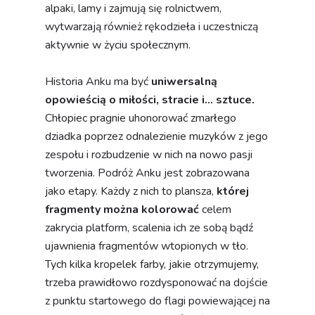
alpaki, lamy i zajmują się rolnictwem,
wytwarzają również rękodzieła i uczestniczą
aktywnie w życiu społecznym.
Historia Anku ma być
uniwersalną
opowieścią o miłości, stracie i... sztuce.
Chłopiec pragnie uhonorować zmarłego
dziadka poprzez odnalezienie muzyków z jego
zespołu i rozbudzenie w nich na nowo pasji
tworzenia. Podróż Anku jest zobrazowana
jako etapy. Każdy z nich to plansza,
której
fragmenty można kolorować
celem
zakrycia platform, scalenia ich ze sobą bądź
ujawnienia fragmentów wtopionych w tło.
Tych kilka kropelek farby, jakie otrzymujemy,
trzeba prawidłowo rozdysponować na dojście
z punktu startowego do flagi powiewającej na