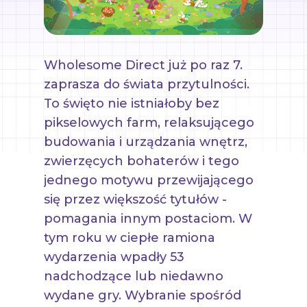
Wholesome Direct już po raz 7.
zaprasza do świata przytulności.
To święto nie istniałoby bez
pikselowych farm, relaksującego
budowania i urządzania wnętrz,
zwierzęcych bohaterów i tego
jednego motywu przewijającego
się przez większość tytułów -
pomagania innym postaciom. W
tym roku w ciepłe ramiona
wydarzenia wpadły 53
nadchodzące lub niedawno
wydane gry. Wybranie spośród