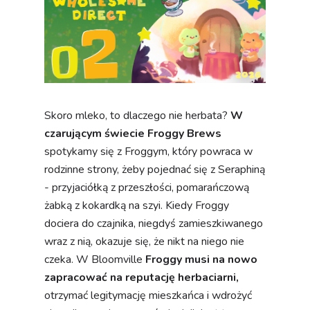
Skoro mleko, to dlaczego nie herbata?
W
czarującym świecie Froggy Brews
spotykamy się z Froggym, który powraca w
rodzinne strony, żeby pojednać się z Seraphiną
- przyjaciółką z przeszłości, pomarańczową
żabką z kokardką na szyi. Kiedy Froggy
dociera do czajnika, niegdyś zamieszkiwanego
wraz z nią, okazuje się, że nikt na niego nie
czeka. W Bloomville
Froggy musi na nowo
zapracować na reputację herbaciarni,
otrzymać legitymację mieszkańca i wdrożyć