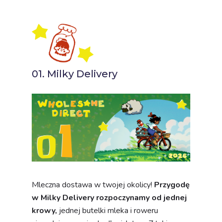
01. Milky Delivery
Mleczna dostawa w twojej okolicy!
Przygodę
w Milky Delivery rozpoczynamy od jednej
krowy,
jednej butelki mleka i roweru