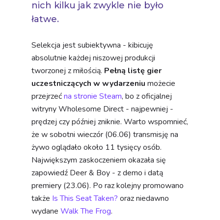
nich kilku jak zwykle nie było
łatwe.
Selekcja jest subiektywna - kibicuję
absolutnie każdej niszowej produkcji
tworzonej z miłością.
Pełną listę gier
uczestniczących w wydarzeniu
możecie
przejrzeć
na stronie Steam
, bo z oficjalnej
witryny Wholesome Direct - najpewniej -
prędzej czy później zniknie. Warto wspomnieć,
że w sobotni wieczór (06.06) transmisję na
żywo oglądało około 11 tysięcy osób.
Największym zaskoczeniem okazała się
zapowiedź Deer & Boy - z demo i datą
premiery (23.06). Po raz kolejny promowano
także
Is This Seat Taken?
oraz niedawno
wydane
Walk The Frog
.