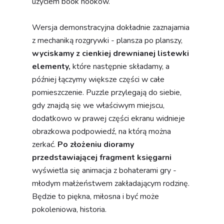
użyciem book nooków.
Wersja demonstracyjna dokładnie zaznajamia
z mechaniką rozgrywki - plansza po planszy,
wyciskamy z cienkiej drewnianej listewki
elementy,
które następnie składamy, a
później łączymy większe części w całe
pomieszczenie. Puzzle przylegają do siebie,
gdy znajdą się we właściwym miejscu,
dodatkowo w prawej części ekranu widnieje
obrazkowa podpowiedź, na którą można
zerkać.
Po złożeniu dioramy
przedstawiającej fragment księgarni
wyświetla się animacja z bohaterami gry -
młodym małżeństwem zakładającym rodzinę.
Będzie to piękna, miłosna i być może
pokoleniowa, historia.