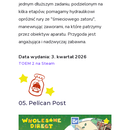
jednym dłuższym zadaniu, podzielonym na
kilka etapów, pomagamy hydraulikowi
opróżnić rury ze "śmieciowego zatoru",
manewrując zaworami, na które patrzymy
przez obiektyw aparatu. Przygoda jest
angażująca i nadzwyczaj zabawna.
Data wydania: 3. kwartał 2026
TOEM 2 na Steam
05. Pelican Post