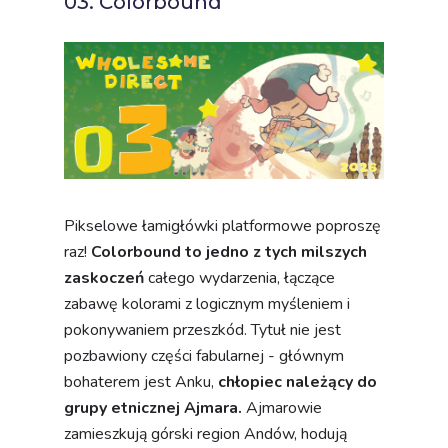
03. Colorbound
Pikselowe łamigłówki platformowe poproszę
raz!
Colorbound to jedno z tych milszych
zaskoczeń
całego wydarzenia, łączące
zabawę kolorami z logicznym myśleniem i
pokonywaniem przeszkód. Tytuł nie jest
pozbawiony części fabularnej - głównym
bohaterem jest Anku,
chłopiec należący do
grupy etnicznej Ajmara.
Ajmarowie
zamieszkują górski region Andów, hodują