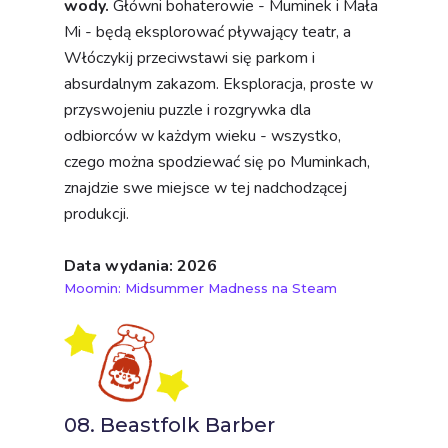
wody.
Główni bohaterowie - Muminek i Mała
Mi - będą eksplorować pływający teatr, a
Włóczykij przeciwstawi się parkom i
absurdalnym zakazom. Eksploracja, proste w
przyswojeniu puzzle i rozgrywka dla
odbiorców w każdym wieku - wszystko,
czego można spodziewać się po Muminkach,
znajdzie swe miejsce w tej nadchodzącej
produkcji.
Data wydania: 2026
Moomin: Midsummer Madness na Steam
08. Beastfolk Barber