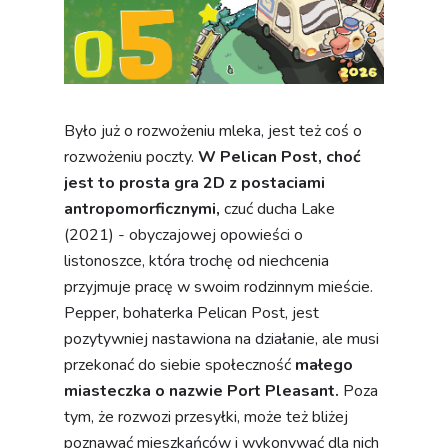
Było już o rozwożeniu mleka, jest też coś o
rozwożeniu poczty.
W Pelican Post, choć
jest to prosta gra 2D z postaciami
antropomorficznymi,
czuć ducha Lake
(2021) - obyczajowej opowieści o
listonoszce, która trochę od niechcenia
przyjmuje pracę w swoim rodzinnym mieście.
Pepper, bohaterka Pelican Post, jest
pozytywniej nastawiona na działanie, ale musi
przekonać do siebie społeczność
małego
miasteczka o nazwie Port Pleasant.
Poza
tym, że rozwozi przesyłki, może też bliżej
poznawać mieszkańców i wykonywać dla nich